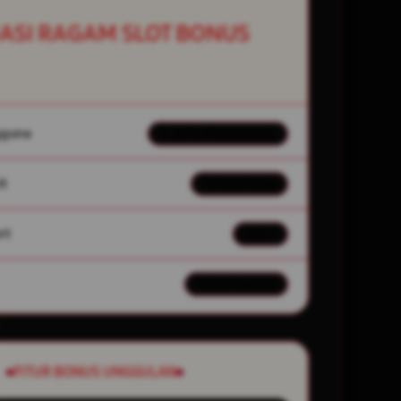
ASI RAGAM SLOT BONUS
gguna
5 JUTA PENGGUNA
it
10.000 Ribu
rt
24/7
Multi-Device
FITUR BONUS UNGGULAN