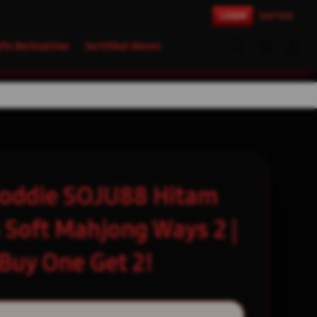
LOGIN
DAFTAR
Cari
Troli
Login/Sign-Up
fis Berkualitas
Sertifikat Resmi
Cari
Hoddie SOJU88 Hitam
 Soft Mahjong Ways 2 |
Buy One Get 2!