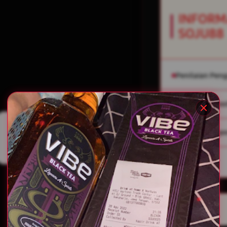
INFORM
SOJU88
Penilaian Pen
Minimal Depos
Layanan Suppo
+4 lebih
banyak
Platform