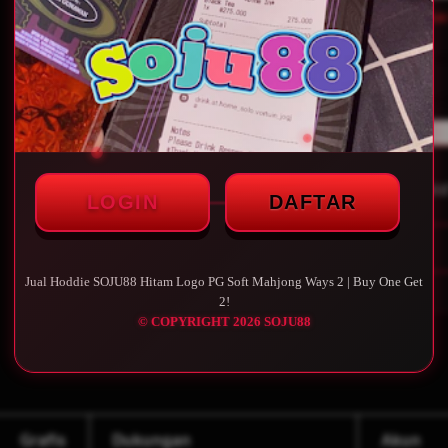
Ragam Bonus S
Fitur bonus ak
Pengalaman be
CTA Buttons - Gold
LOGIN
DAFTAR
Jual Hoddie SOJU88 Hitam Logo PG Soft Mahjong Ways 2 | Buy One Get
2!
© COPYRIGHT 2026 SOJU88
Grafis
Dukungan
Akun