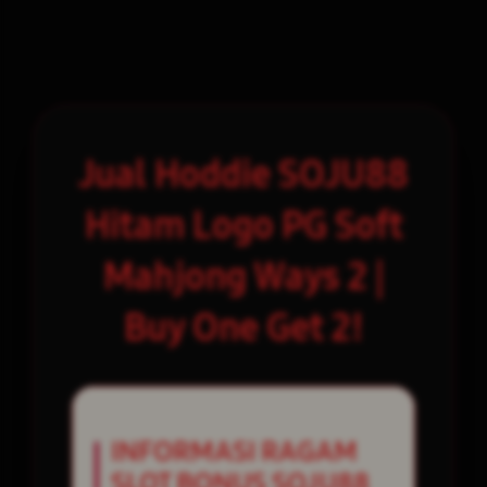
Jual Hoddie SOJU88
Hitam Logo PG Soft
Mahjong Ways 2 |
Buy One Get 2!
INFORMASI RAGAM
SLOT BONUS SOJU88