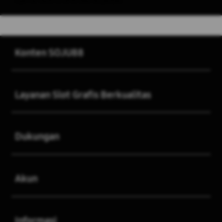
Game Slot Grafis Berkualitas
Buka
Footer Navigation
Konten SOJU88
Buka
Layanan Slot Grafis Berkualitas
Buka
Dukungan
Buka
Akun
Buka
Informasi