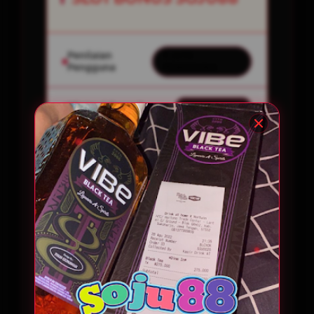
Penilaian
5 JUTA
Pengguna
PENGGUNA
Minimal Deposit
10.000 Ribu
Layanan Support
24/7
Platform
Multi-Device
FITUR BONUS UNGGULAN
Ragam Bonus Slot Inovatif